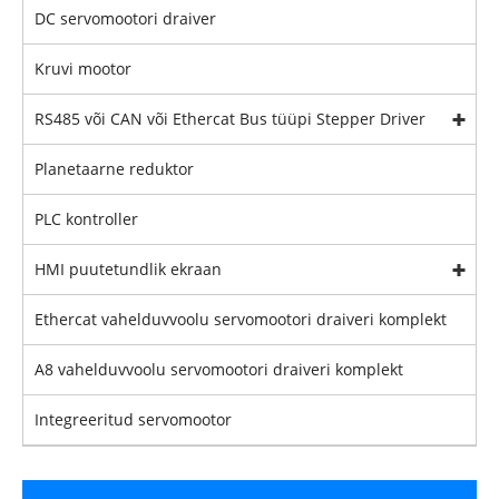
DC servomootori draiver
Kruvi mootor
RS485 või CAN või Ethercat Bus tüüpi Stepper Driver
Planetaarne reduktor
PLC kontroller
HMI puutetundlik ekraan
Ethercat vahelduvvoolu servomootori draiveri komplekt
A8 vahelduvvoolu servomootori draiveri komplekt
Integreeritud servomootor