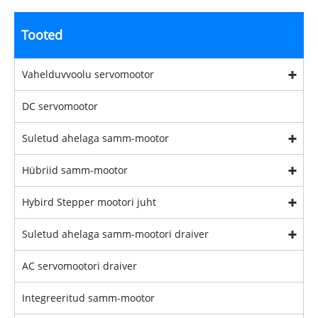
Tooted
Vahelduvvoolu servomootor
DC servomootor
Suletud ahelaga samm-mootor
Hübriid samm-mootor
Hybird Stepper mootori juht
Suletud ahelaga samm-mootori draiver
AC servomootori draiver
Integreeritud samm-mootor