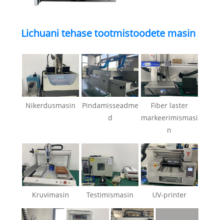
Lichuani tehase tootmistoodete masin
Nikerdusmasin
Pindamisseadme
Fiber laster
d
markeerimismasi
n
Kruvimasin
Testimismasin
UV-printer