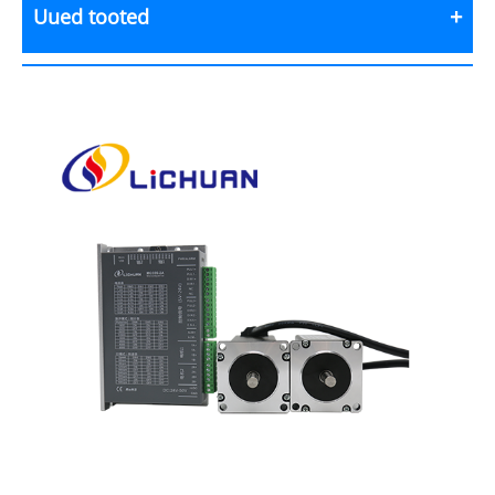
Uued tooted