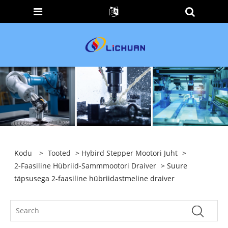
Kodu
>
Tooted
>
Hybird Stepper Mootori Juht
>
2-Faasiline Hübriid-Sammmootori Draiver
> Suure
täpsusega 2-faasiline hübriidastmeline draiver