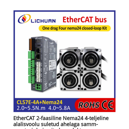
EtherCAT 2-faasiline Nema24 4-teljeline
alalisvoolu suletud ahelaga samm-