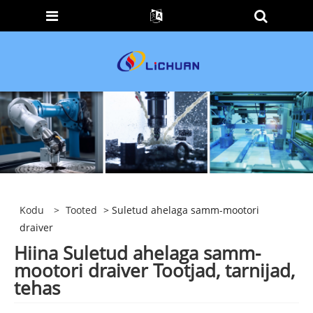
Kodu
>
Tooted
> Suletud ahelaga samm-mootori
draiver
Hiina Suletud ahelaga samm-
mootori draiver Tootjad, tarnijad,
tehas