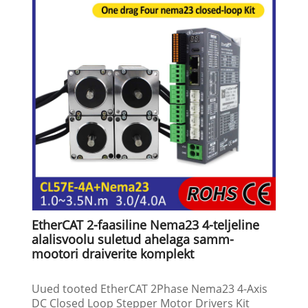
EtherCAT 2-faasiline Nema23 4-teljeline
alalisvoolu suletud ahelaga samm-
mootori draiverite komplekt
Uued tooted EtherCAT 2Phase Nema23 4-Axis
DC Closed Loop Stepper Motor Drivers Kit