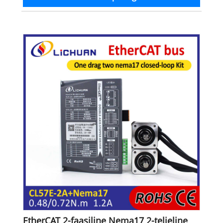
EtherCAT 2-faasiline Nema17 2-teljeline