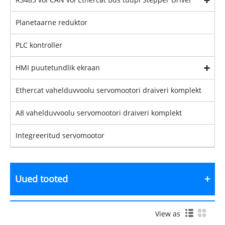
Planetaarne reduktor
PLC kontroller
HMI puutetundlik ekraan
Ethercat vahelduvvoolu servomootori draiveri komplekt
A8 vahelduvvoolu servomootori draiveri komplekt
Integreeritud servomootor
Uued tooted
View as