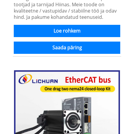
tootjad ja tarnijad Hiinas. Meie toode on
kvaliteetne / vastupidav / stabiilne töö ja odav
hind. Ja pakume kohandatud teenuseid.
Loe rohkem
Saada päring